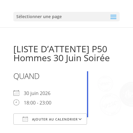
Sélectionner une page
[LISTE D’ATTENTE] P50
Hommes 30 Juin Soirée
QUAND
30 juin 2026
18:00 - 23:00
AJOUTER AU CALENDRIER
Télécharger ICS
Calendrier Google
iCalendar
Office 365
Outlook Live