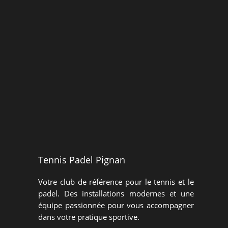
Inscription Tennis
Inscription Entrainements Adultes
Inscription Padel
Tennis Padel Pignan
Votre club de référence pour le tennis et le
padel. Des installations modernes et une
équipe passionnée pour vous accompagner
dans votre pratique sportive.