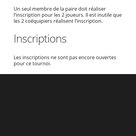
Un seul membre de la paire doit réaliser
l’inscription pour les 2 joueurs. Il est inutile que
les 2 coéquipiers réalisent l’inscription.
Inscriptions
Les inscriptions ne sont pas encore ouvertes
pour ce tournoi.
Prêt à nous rejoindre ?
Découvrez nos tarifs saison 2025/2026 et
commencez votre aventure tennis et/ou padel
dès aujourd’hui