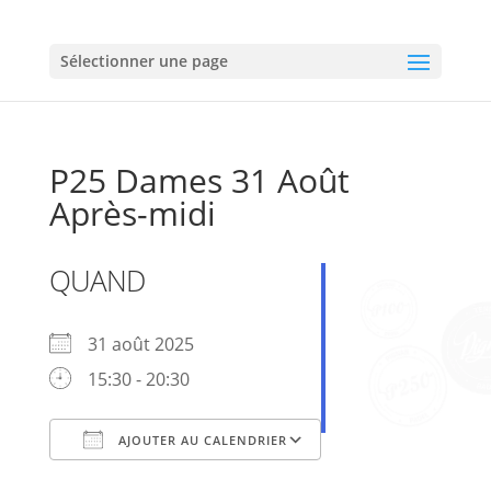
Sélectionner une page
P25 Dames 31 Août
Après-midi
QUAND
31 août 2025
15:30 - 20:30
AJOUTER AU CALENDRIER
Télécharger ICS
Calendrier Google
iCalendar
Office 365
Outlook Live