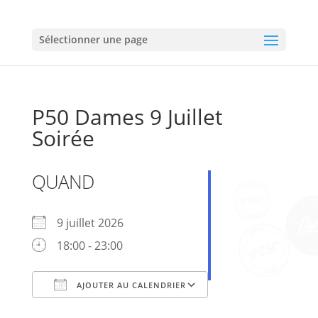
Sélectionner une page
P50 Dames 9 Juillet
Soirée
QUAND
9 juillet 2026
18:00 - 23:00
AJOUTER AU CALENDRIER
Télécharger ICS
Calendrier Google
iCalendar
Office 365
Outlook Live