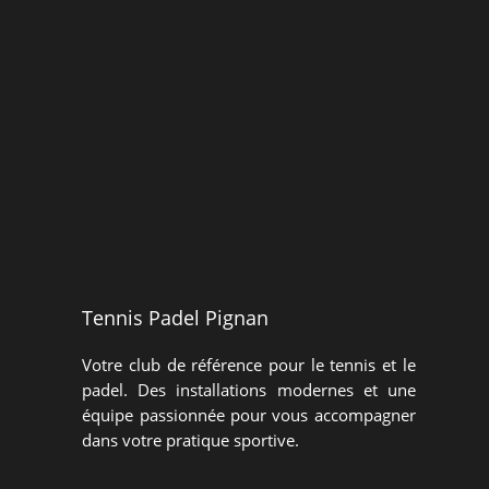
Inscription Tennis
Inscription Entrainements Adultes
Inscription Padel
Tennis Padel Pignan
Votre club de référence pour le tennis et le
padel. Des installations modernes et une
équipe passionnée pour vous accompagner
dans votre pratique sportive.