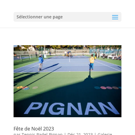
Sélectionner une page
Fête de Noël 2023
par
Tennis Padel Pignan
|
Déc 21, 2023
|
Galerie